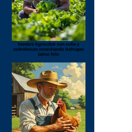
hombre Agricultor con cofia y
cubrebocas cosechando lechugas
latino feliz