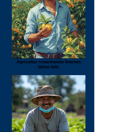
Agricultor cosechando limones
latino feliz