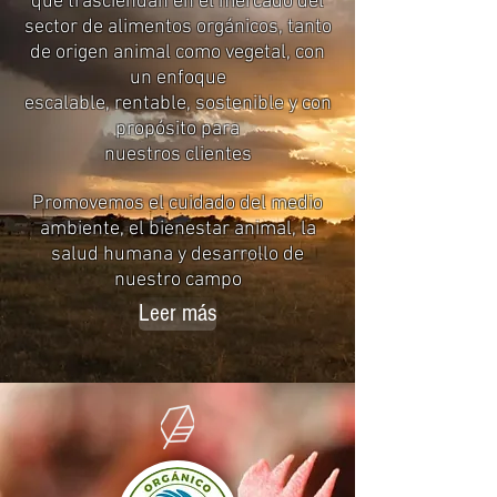
que trasciendan en el mercado del
sector de alimentos orgánicos, tanto
de origen animal como vegetal, con
un enfoque
escalable, rentable, sostenible y con
propósito para
nuestros clientes
Promovemos el cuidado del medio
ambiente, el bienestar animal, la
salud humana y desarrollo de
nuestro campo
Leer más