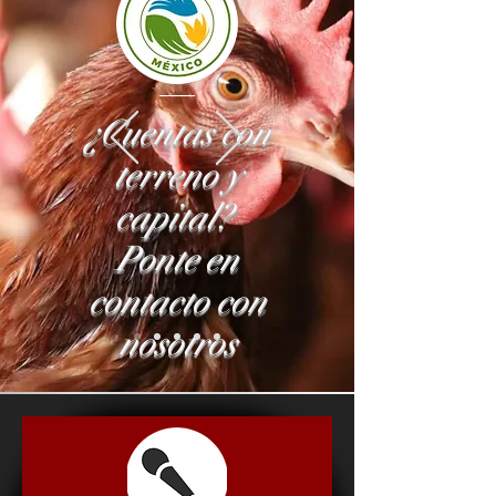
¿Cuentas con
terreno y
capital?
Ponte en
contacto con
nosotros