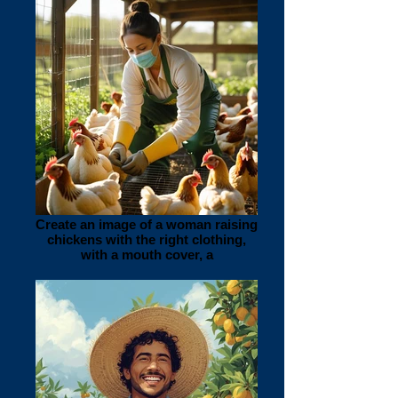
Create an image of a woman raising
chickens with the right clothing,
with a mouth cover, a