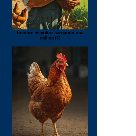
hombre avicultor cargando una
gallina (1)