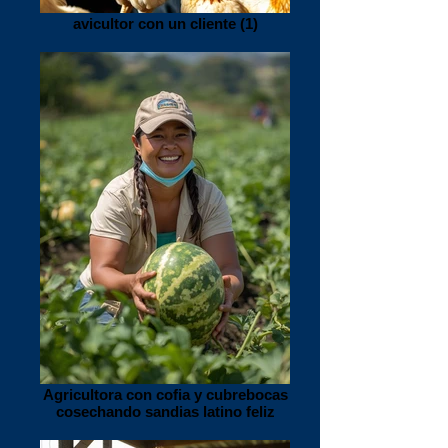
avicultor con un cliente (1)
Agricultora con cofia y cubrebocas
cosechando sandias latino feliz