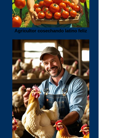
Agricultor cosechando latino feliz