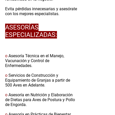
Evita pérdidas innecesarias y asesórate
con los mejores especialistas.
ASESORÍAS
ESPECIALIZADAS:
o
Asesoría Técnica en el Manejo,
Vacunación y Control de
Enfermedades.
o
Servicios de Construcción y
Equipamiento de Granjas a partir de
500 Aves en Adelante.
o
​
Asesoría en Nutrición y Elaboración
de Dietas para Aves de Postura y Pollo
de Engorda.
o
Asesoría en Prácticas de Bienestar